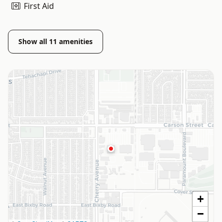
First Aid
Show all
11
amenities
+
−