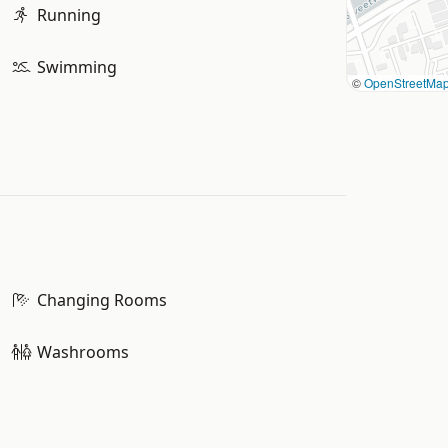
Running
Swimming
©
OpenStreetMa
Changing Rooms
Washrooms