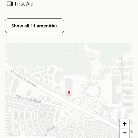
First Aid
Show all
11
amenities
+
−