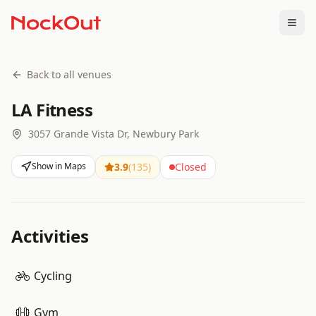
Togg
Back to all venues
LA Fitness
3057 Grande Vista Dr, Newbury Park
Show in Maps
3.9
(
135
)
Closed
Activities
Cycling
Gym