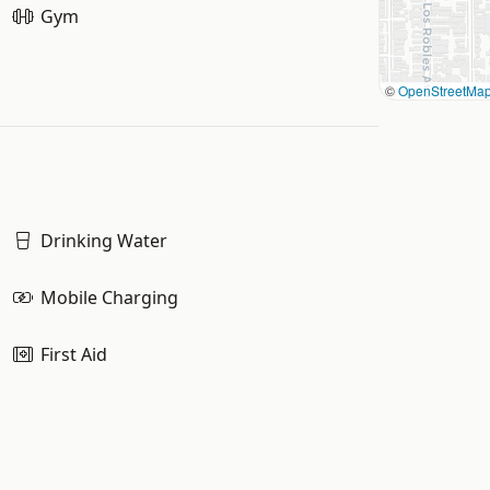
Gym
©
OpenStreetMa
Drinking Water
Mobile Charging
First Aid