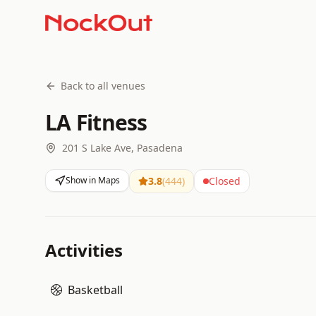
Back to all venues
LA Fitness
201 S Lake Ave, Pasadena
Show in Maps
3.8
(
444
)
Closed
Activities
Basketball