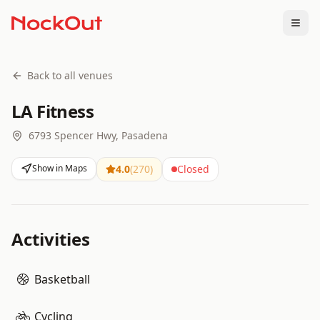
Togg
Back to all venues
LA Fitness
6793 Spencer Hwy, Pasadena
Show in Maps
4.0
(
270
)
Closed
Activities
Basketball
Cycling