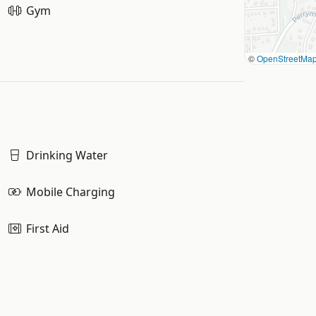
Gym
©
OpenStreetMa
Drinking Water
Mobile Charging
First Aid