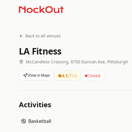
Back to all venues
LA Fitness
McCandless Crossing, 8700 Duncan Ave, Pittsburgh
Show in Maps
4.1
(
752
)
Closed
Activities
Basketball