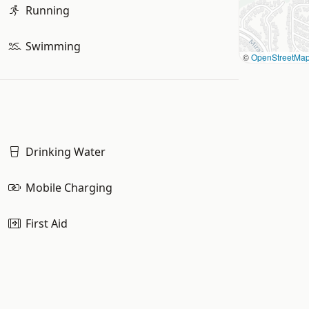
Running
Swimming
©
OpenStreetMa
Drinking Water
Mobile Charging
First Aid