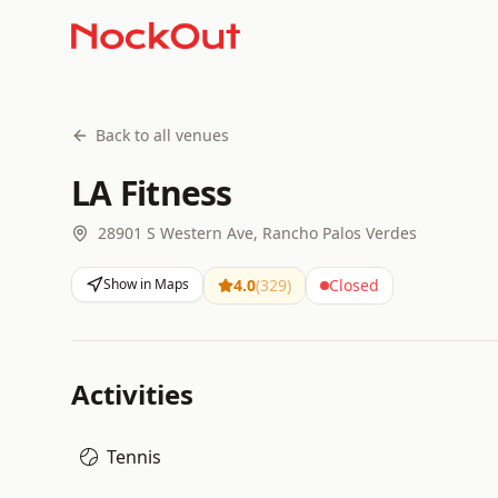
Back to all venues
LA Fitness
28901 S Western Ave, Rancho Palos Verdes
Show in Maps
4.0
(
329
)
Closed
Activities
Tennis