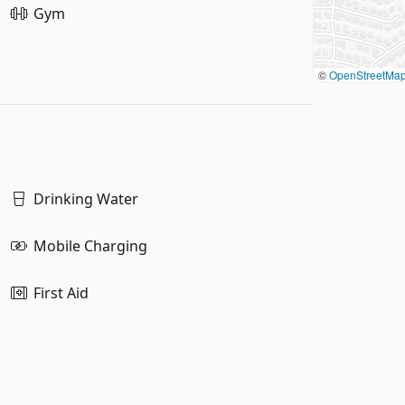
Gym
©
OpenStreetMa
Drinking Water
Mobile Charging
First Aid