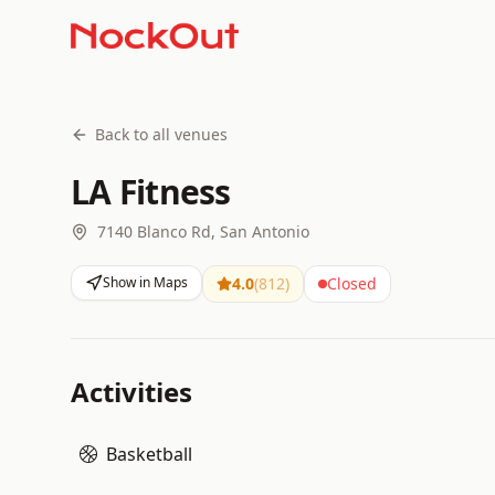
Back to all venues
LA Fitness
7140 Blanco Rd, San Antonio
Show in Maps
4.0
(
812
)
Closed
Activities
Basketball