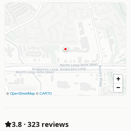
+
−
©
OpenStreetMap
©
CARTO
3.8
·
323 reviews