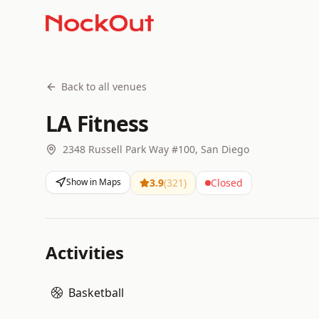
Back to all venues
LA Fitness
2348 Russell Park Way #100, San Diego
Show in Maps
3.9
(
321
)
Closed
Activities
Basketball