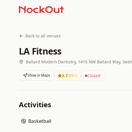
Back to all venues
LA Fitness
Ballard Modern Dentistry, 1416 NW Ballard Way, Seat
Show in Maps
3.7
(
891
)
Closed
Activities
Basketball