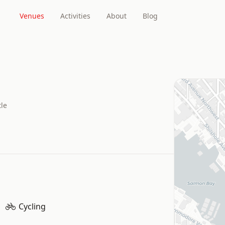
Venues
Activities
About
Blog
tle
Cycling