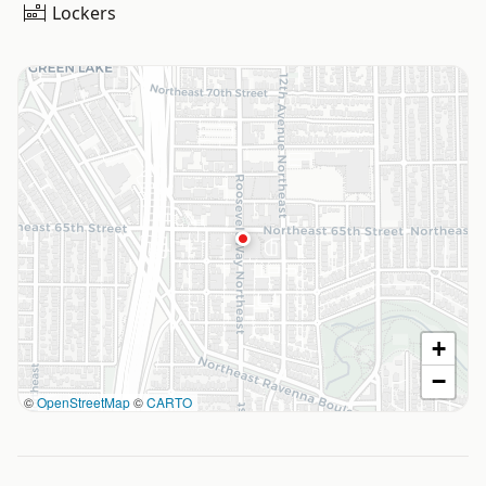
Lockers
+
−
©
OpenStreetMap
©
CARTO