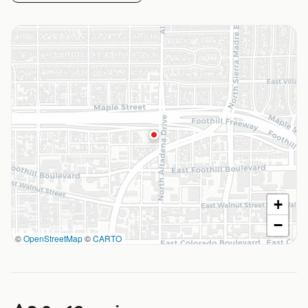
+
−
©
OpenStreetMap
©
CARTO