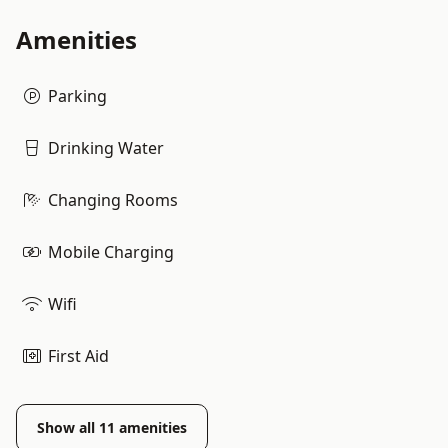
Amenities
Parking
Drinking Water
Changing Rooms
Mobile Charging
Wifi
First Aid
Show all
11
amenities