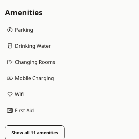
Amenities
Parking
Drinking Water
Changing Rooms
Mobile Charging
Wifi
First Aid
Show all
11
amenities