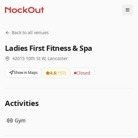
Togg
Back to all venues
Ladies First Fitness & Spa
42015 10th St W, Lancaster
Show in Maps
4.6
(
157
)
Closed
Activities
Gym