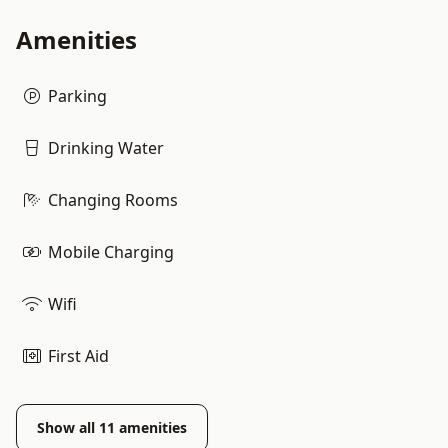
Amenities
Parking
Drinking Water
Changing Rooms
Mobile Charging
Wifi
First Aid
Show all
11
amenities