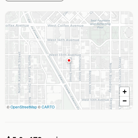
+
−
©
OpenStreetMap
©
CARTO