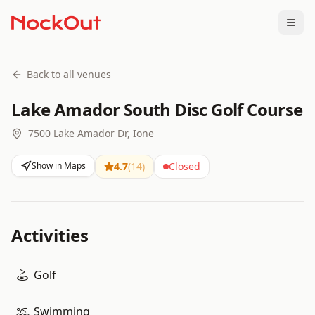
Togg
Back to all venues
Lake Amador South Disc Golf Course
7500 Lake Amador Dr, Ione
Show in Maps
4.7
(
14
)
Closed
Activities
Golf
Swimming