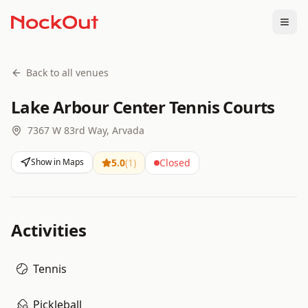
Togg
Back to all venues
Lake Arbour Center Tennis Courts
7367 W 83rd Way, Arvada
Show in Maps
5.0
(
1
)
Closed
Activities
Tennis
Pickleball