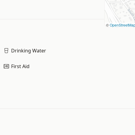
©
OpenStreetMa
Drinking Water
First Aid