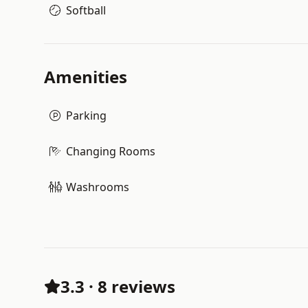
Softball
Amenities
Parking
Changing Rooms
Washrooms
3.3
·
8 reviews