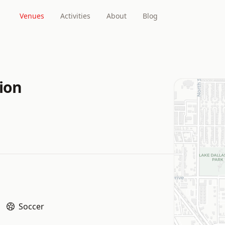
Venues
Activities
About
Blog
tion
Soccer