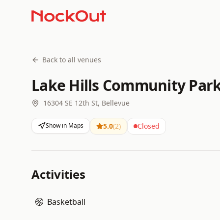
Back to all venues
Lake Hills Community Park
16304 SE 12th St, Bellevue
Show in Maps
5.0
(
2
)
Closed
Activities
Basketball