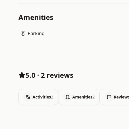
Amenities
Parking
5.0
·
2 reviews
Activities
2
Amenities
2
Review