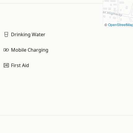
©
OpenStreetMa
Drinking Water
Mobile Charging
First Aid