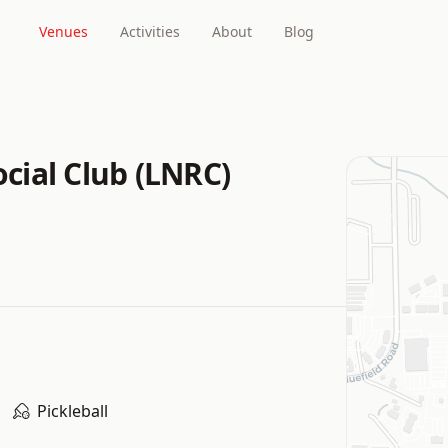
Venues
Activities
About
Blog
ial Club (LNRC)
Pickleball