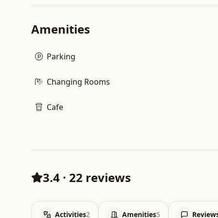
Amenities
Parking
Changing Rooms
Cafe
3.4
·
22 reviews
Activities
2
Amenities
5
Review