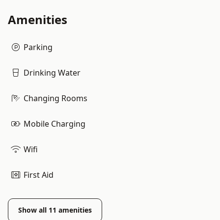
Amenities
Parking
Drinking Water
Changing Rooms
Mobile Charging
Wifi
First Aid
Show all
11
amenities