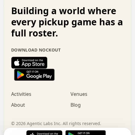
.   .   .   o   .   .   .   .   .   .   .   .   x   .   .
Building a world where
x   .   .   .   .   .   .   .   .   .   .   .   :   .   .
.   .   .   .   .   +   .   .   .   .   .   .   .   +   .
every pickup game has a
.   .   :   .   .   .   .   .   .   .   .   o   .   .   .
full roster.
.   .   .   x   .   .   .   .   .   .   :   .   .   o   .
.   .   .   .   .   :   .   .   .   .   o   .   .   .   .
.   +   .   .   :   .   .   .   .   .   .   .   .   .   x
DOWNLOAD NOCKOUT
.   .   .   .   .   .   .   .   :   .   .   .   .   .   +
.   .   .   .   .   .   .   .   +   .   .   x   .   .   .
.   .   .   .   .   .   :   +   .   .   .   .   .   o   .
.   .   .   .   .   .   .   .   .   .   .   .   .   .   .
.   .   .   :   o   .   .   .   .   .   .   .   +   .   .
.   .   o   .   .   .   .   x   .   .   .   .   .   .   .
:   .   .   .   .   .   .   .   .   .   +   .   .   .   .
Activities
Venues
.   +   .   o   .   .   .   .   o   .   .   .   .   o   .
.   .   .   .   .   x   +   .   .   .   .   .   .   .   .
About
Blog
.   .   +   .   .   .   .   .   .   .   .   :   .   x   .
+   .   .   .   .   .   .   .   .   .   .   .   .   .   .
.   .   .   x   .   o   .   +   .   :   .   .   .   .   .
©
2026
Agentic Labs Inc. All rights reserved.
.   .   .   .   .   .   .   .   .   .   .   .   .   .   
Terms of Service
Privacy Policy