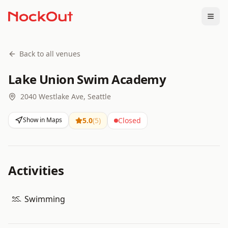
Togg
Back to all venues
Lake Union Swim Academy
2040 Westlake Ave, Seattle
Show in Maps
5.0
(
5
)
Closed
Activities
Swimming