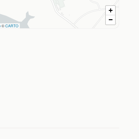
+
−
p
©
CARTO