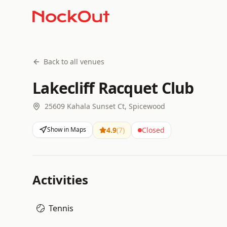
Back to all venues
Lakecliff Racquet Club
25609 Kahala Sunset Ct, Spicewood
Show in Maps
4.9
(
7
)
Closed
Activities
Tennis