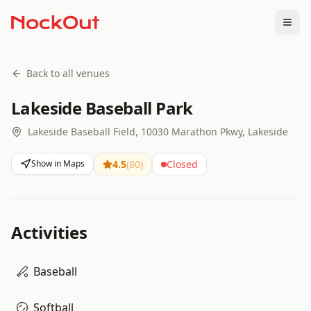
Togg
Back to all venues
Lakeside Baseball Park
Lakeside Baseball Field, 10030 Marathon Pkwy, Lakeside
Show in Maps
4.5
(
80
)
Closed
Activities
Baseball
Softball