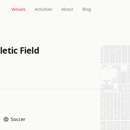
Venues
Activities
About
Blog
etic Field
Soccer