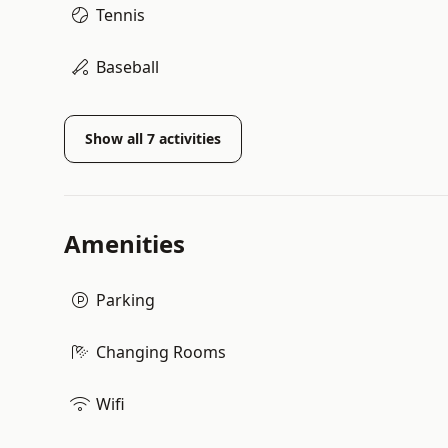
Tennis
Baseball
Show all
7
activities
Amenities
Parking
Changing Rooms
Wifi