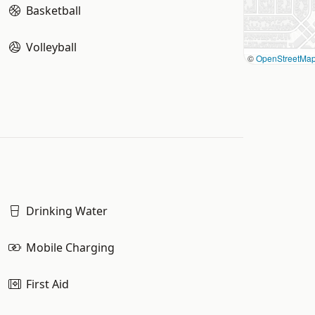
Basketball
Volleyball
©
OpenStreetMa
Drinking Water
Mobile Charging
First Aid