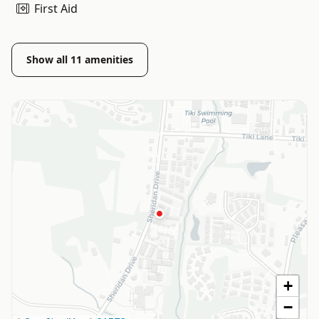
First Aid
Show all
11
amenities
+
−