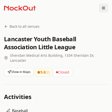
Togg
Back to all venues
Lancaster Youth Baseball
Association Little League
Sheridan Medical Arts Building, 1334 Sheridan Dr,
Lancaster
Show in Maps
5.0
(
2
)
Closed
Activities
Baseball