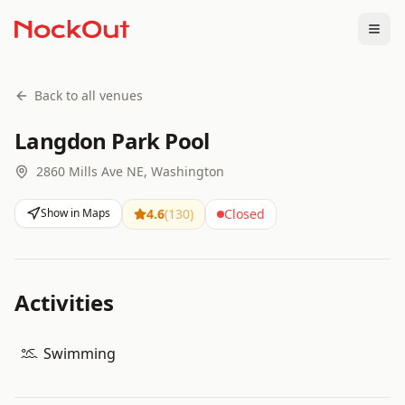
Togg
Back to all venues
Langdon Park Pool
2860 Mills Ave NE, Washington
Show in Maps
4.6
(
130
)
Closed
Activities
Swimming