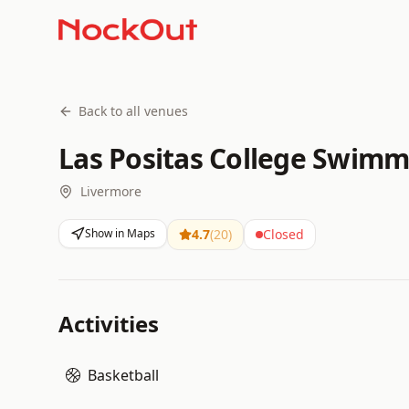
Back to all venues
Las Positas College Swimm
Livermore
Show in Maps
4.7
(
20
)
Closed
Activities
Basketball