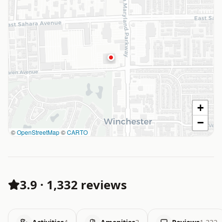
+
−
©
OpenStreetMap
©
CARTO
3.9
·
1,332 reviews