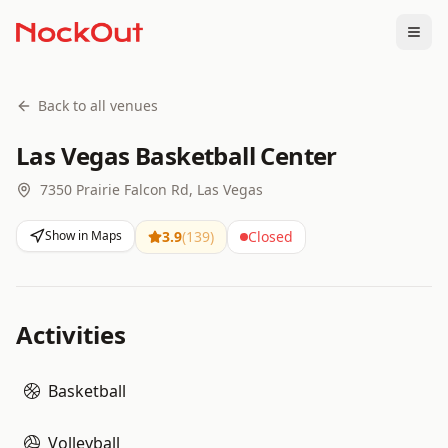
Togg
Back to all venues
Las Vegas Basketball Center
7350 Prairie Falcon Rd, Las Vegas
Show in Maps
3.9
(
139
)
Closed
Activities
Basketball
Volleyball