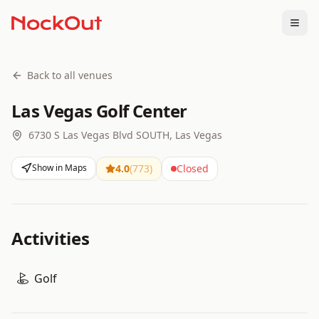
Togg
Back to all venues
Las Vegas Golf Center
6730 S Las Vegas Blvd SOUTH, Las Vegas
Show in Maps
4.0
(
773
)
Closed
Activities
Golf