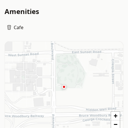
Amenities
Cafe
+
−