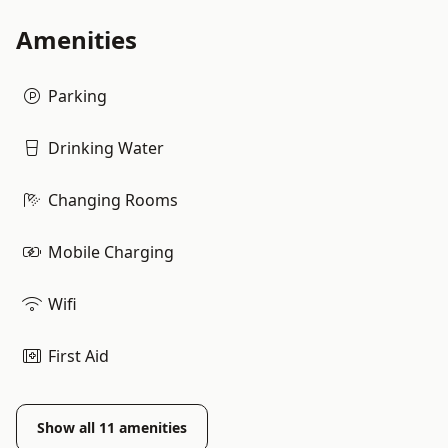
Amenities
Parking
Drinking Water
Changing Rooms
Mobile Charging
Wifi
First Aid
Show all
11
amenities