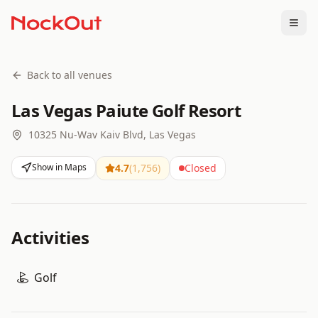
Togg
Back to all venues
Las Vegas Paiute Golf Resort
10325 Nu-Wav Kaiv Blvd, Las Vegas
Show in Maps
4.7
(
1,756
)
Closed
Activities
Golf