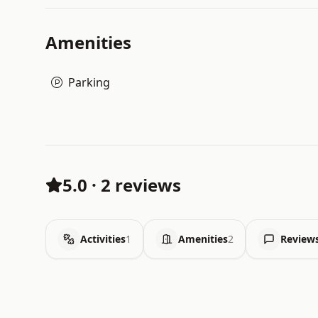
Amenities
Parking
5.0
·
2 reviews
Activities
1
Amenities
2
Review