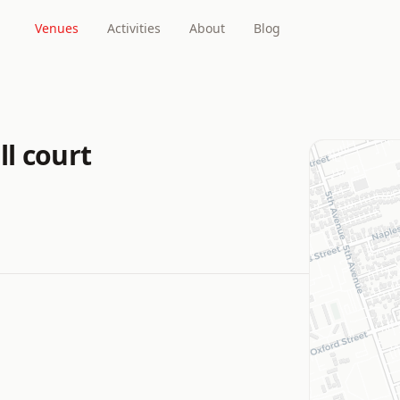
Venues
Activities
About
Blog
l court