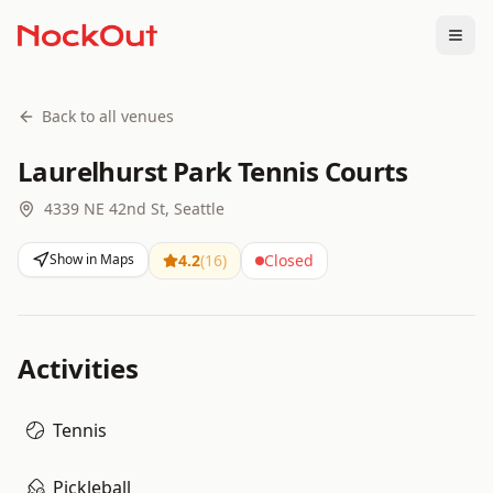
Togg
Back to all venues
Laurelhurst Park Tennis Courts
4339 NE 42nd St, Seattle
Show in Maps
4.2
(
16
)
Closed
Activities
Tennis
Pickleball