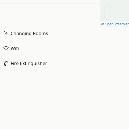
©
OpenStreetMa
Changing Rooms
Wifi
Fire Extinguisher