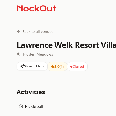
Back to all venues
Lawrence Welk Resort Villa
Hidden Meadows
Show in Maps
5.0
(
1
)
Closed
Activities
Pickleball