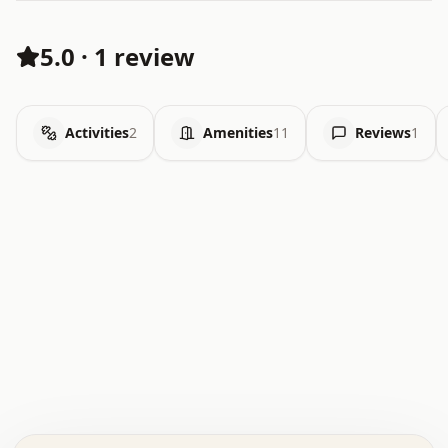
5.0
·
1 review
Activities
2
Amenities
11
Reviews
1
.   .   .   .   .   .   .   .   x   x   .   .   .   .   .
.   .   .   .   .   .   .   .   .   .   .   .   .   .   .
.   .   .   .   o   .   .   .   .   .   +   .   .   .   .