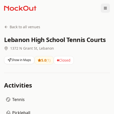
Togg
Back to all venues
Lebanon High School Tennis Courts
1372 N Grant St, Lebanon
Show in Maps
5.0
(
1
)
Closed
Activities
Tennis
Pickleball