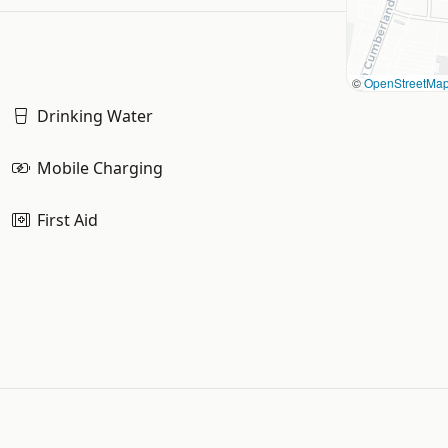
©
OpenStreetMa
Drinking Water
Mobile Charging
First Aid