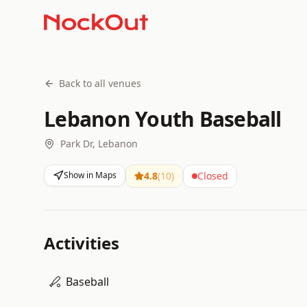
Back to all venues
Lebanon Youth Baseball
Park Dr, Lebanon
Show in Maps
4.8
(
10
)
Closed
Activities
Baseball