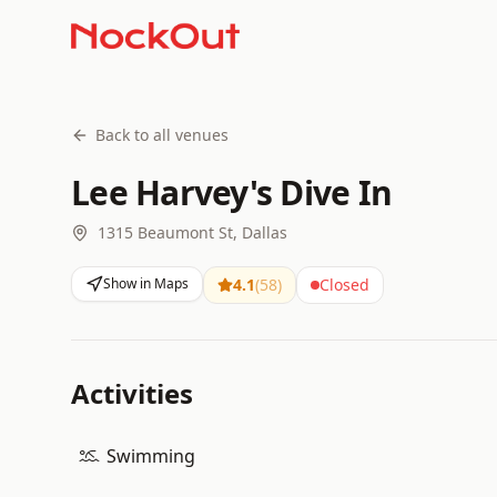
Back to all venues
Lee Harvey's Dive In
1315 Beaumont St, Dallas
Show in Maps
4.1
(
58
)
Closed
Activities
Swimming