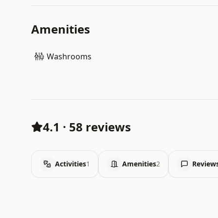
Amenities
Washrooms
4.1
·
58 reviews
Activities
1
Amenities
2
Review