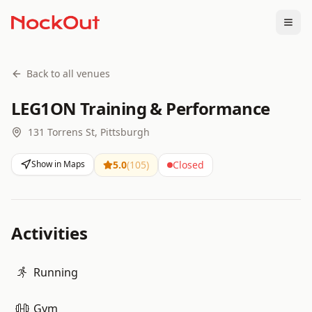
Togg
Back to all venues
LEG1ON Training & Performance
131 Torrens St, Pittsburgh
Show in Maps
5.0
(
105
)
Closed
Activities
Running
Gym