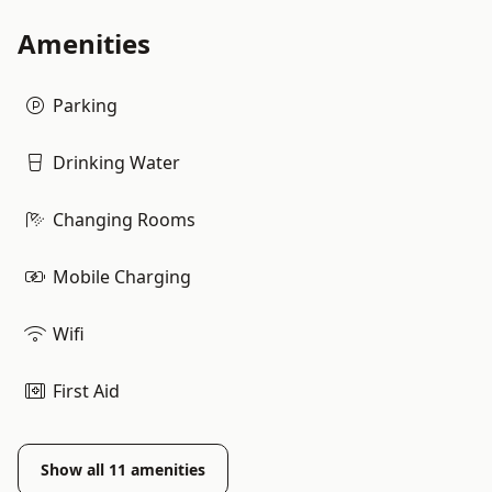
Amenities
Parking
Drinking Water
Changing Rooms
Mobile Charging
Wifi
First Aid
Show all
11
amenities