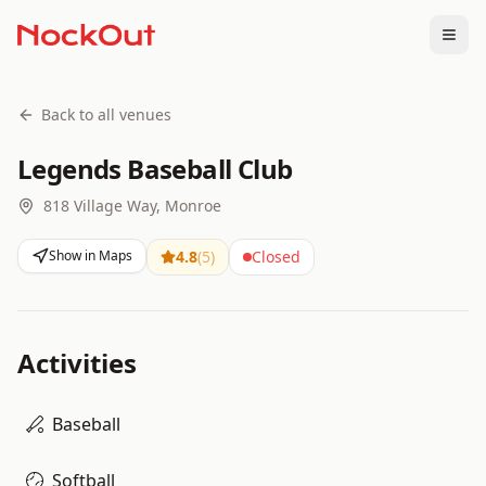
Togg
Back to all venues
Legends Baseball Club
818 Village Way, Monroe
Show in Maps
4.8
(
5
)
Closed
Activities
Baseball
Softball