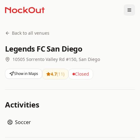
Togg
Back to all venues
Legends FC San Diego
10505 Sorrento Valley Rd #150, San Diego
Show in Maps
4.7
(
11
)
Closed
Activities
Soccer