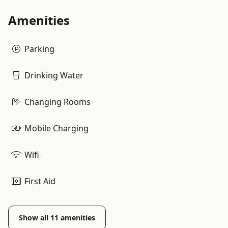
Amenities
Parking
Drinking Water
Changing Rooms
Mobile Charging
Wifi
First Aid
Show all
11
amenities