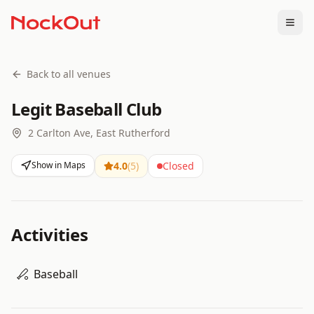
Togg
Back to all venues
Legit Baseball Club
2 Carlton Ave, East Rutherford
Show in Maps
4.0
(
5
)
Closed
Activities
Baseball