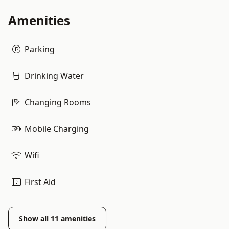
Amenities
Parking
Drinking Water
Changing Rooms
Mobile Charging
Wifi
First Aid
Show all
11
amenities