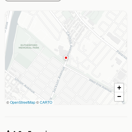
+
−
©
OpenStreetMap
©
CARTO