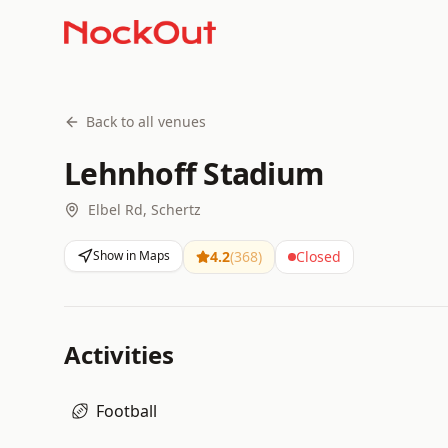
Back to all venues
Lehnhoff Stadium
Elbel Rd, Schertz
Show in Maps
4.2
(
368
)
Closed
Activities
Football