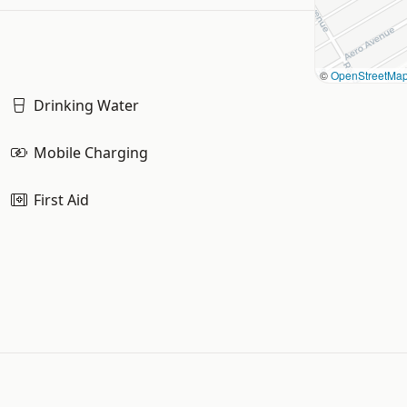
©
OpenStreetMa
Drinking Water
Mobile Charging
First Aid