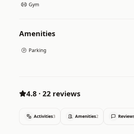
Gym
Amenities
Parking
4.8
·
22 reviews
Activities
3
Amenities
2
Review