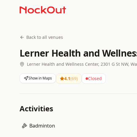
Back to all venues
Lerner Health and Wellnes
Lerner Health and Wellness Center, 2301 G St NW, W
Show in Maps
4.1
(
69
)
Closed
Activities
Badminton