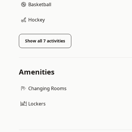
Basketball
Hockey
Show all
7
activities
Amenities
Changing Rooms
Lockers