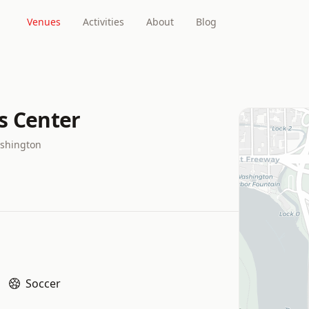
Venues
Activities
About
Blog
s Center
ashington
Soccer