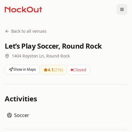
Togg
Back to all venues
Let’s Play Soccer, Round Rock
1404 Royston Ln, Round Rock
Show in Maps
4.1
(
256
)
Closed
Activities
Soccer