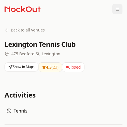
Togg
Back to all venues
Lexington Tennis Club
475 Bedford St, Lexington
Show in Maps
4.3
(
23
)
Closed
Activities
Tennis