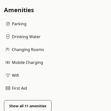
Amenities
Parking
Drinking Water
Changing Rooms
Mobile Charging
Wifi
First Aid
Show all
11
amenities