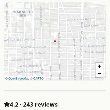
+
−
©
OpenStreetMap
©
CARTO
4.2
·
243 reviews